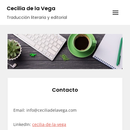
Cecilia de la Vega
Traducción literaria y editorial
Contacto
Email: info@ceciliadelavega.com
LinkedIn:
cecilia-de-la-vega