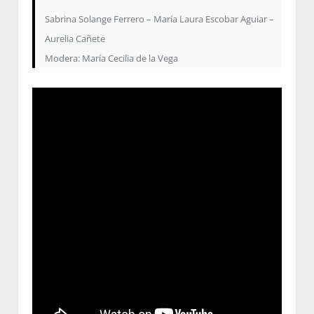
Sabrina Solange Ferrero – María Laura Escobar Aguiar –
Aurelia Cañete
Modera: María Cecilia de la Vega