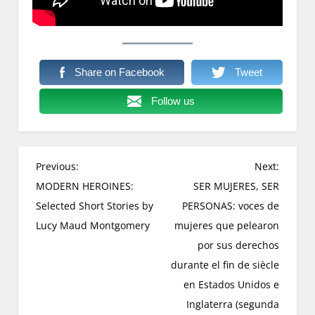
Share on Facebook
Tweet
Follow us
Previous:
Next:
MODERN HEROINES:
SER MUJERES, SER
Selected Short Stories by
PERSONAS: voces de
Lucy Maud Montgomery
mujeres que pelearon
por sus derechos
durante el fin de siècle
en Estados Unidos e
Inglaterra (segunda